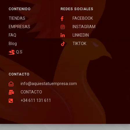
CONTENIDO
REDES SOCIALES
TIENDAS
FACEBOOK
EMPRESAS
INSTAGRAM
FAQ
LINKEDIN
Blog
TIKTOK
Q.S
CONTACTO
info@aquiestatuempresa.com
CONTACTO
+34 611 131 611