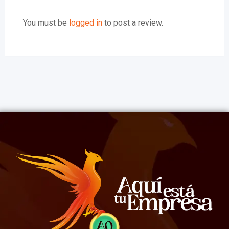
You must be
logged in
to post a review.