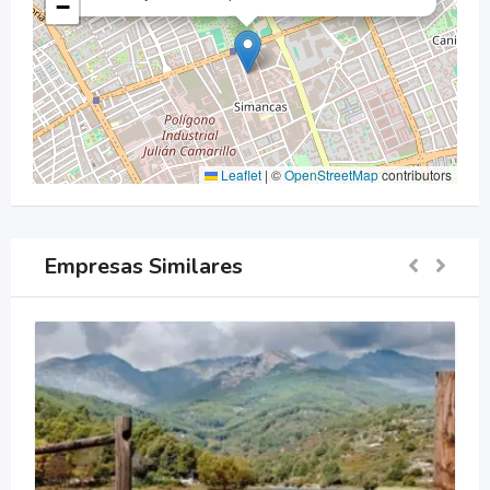
−
Leaflet
|
©
OpenStreetMap
contributors
Empresas Similares