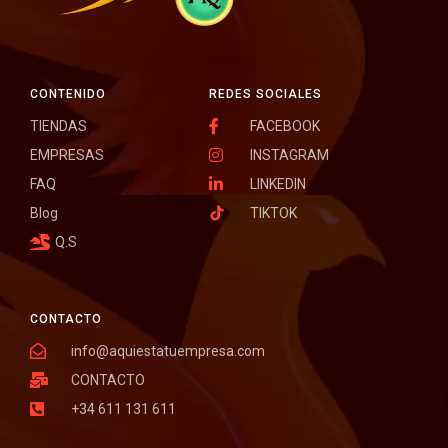
CONTENIDO
REDES SOCIALES
TIENDAS
FACEBOOK
EMPRESAS
INSTAGRAM
FAQ
LINKEDIN
Blog
TIKTOK
Q.S
CONTACTO
info@aquiestatuempresa.com
CONTACTO
+34 611 131 611