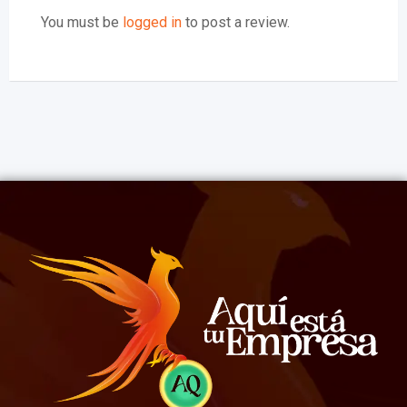
You must be
logged in
to post a review.