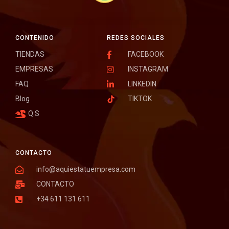
CONTENIDO
REDES SOCIALES
TIENDAS
FACEBOOK
EMPRESAS
INSTAGRAM
FAQ
LINKEDIN
Blog
TIKTOK
Q.S
CONTACTO
info@aquiestatuempresa.com
CONTACTO
+34 611 131 611