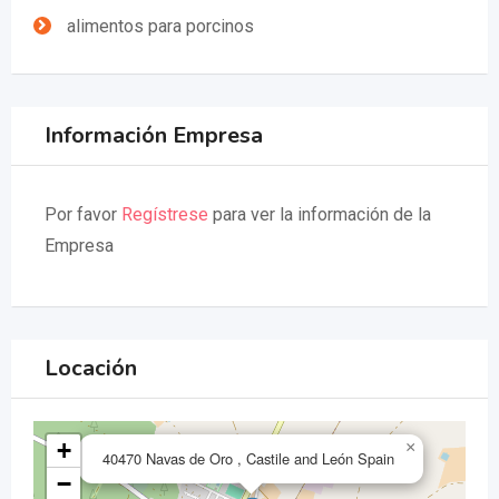
alimentos para porcinos
Información Empresa
Por favor
Regístrese
para ver la información de la
Empresa
Locación
+
×
40470 Navas de Oro , Castile and León Spain
−