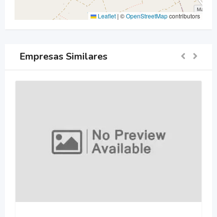
Leaflet
|
©
OpenStreetMap
contributors
Empresas Similares