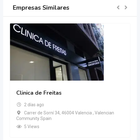
Empresas Similares
Clinica de Freitas
2 días ago
Carrer de Sorní 34, 46004 Valencia , Valencian
Community Spain
5 Views