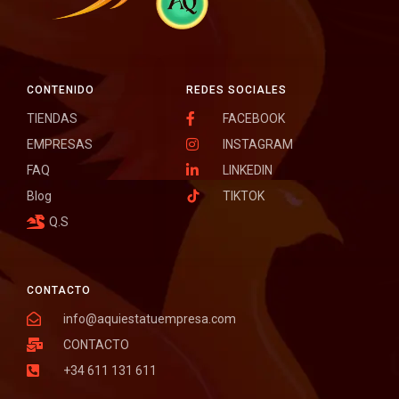
CONTENIDO
REDES SOCIALES
TIENDAS
FACEBOOK
EMPRESAS
INSTAGRAM
FAQ
LINKEDIN
Blog
TIKTOK
Q.S
CONTACTO
info@aquiestatuempresa.com
CONTACTO
+34 611 131 611