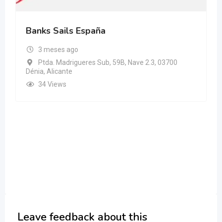
Banks Sails España
3 meses ago
Ptda. Madrigueres Sub, 59B, Nave 2.3, 03700
Dénia, Alicante
34 Views
Leave feedback about this