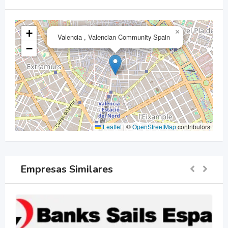
+
×
Valencia , Valencian Community Spain
−
Leaflet
|
©
OpenStreetMap
contributors
Empresas Similares