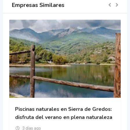
Empresas Similares
turales en Sierra de Gredos:
Especialista en 
l verano en plena naturaleza
profesión con c
oportunidades