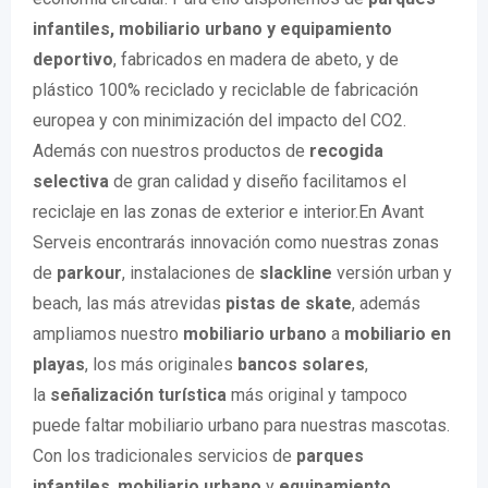
infantiles, mobiliario urbano y equipamiento
deportivo
, fabricados en madera de abeto, y de
plástico 100% reciclado y reciclable de fabricación
europea y con minimización del impacto del CO2.
Además con nuestros productos de
recogida
selectiva
de gran calidad y diseño facilitamos el
reciclaje en las zonas de exterior e interior.En Avant
Serveis encontrarás innovación como nuestras zonas
de
parkour
, instalaciones de
slackline
versión urban y
beach, las más atrevidas
pistas de skate
, además
ampliamos nuestro
mobiliario urbano
a
mobiliario en
playas
, los más originales
bancos solares
,
la
señalización turística
más original y tampoco
puede faltar mobiliario urbano para nuestras mascotas.
Con los tradicionales servicios de
parques
infantiles
,
mobiliario urbano
y
equipamiento