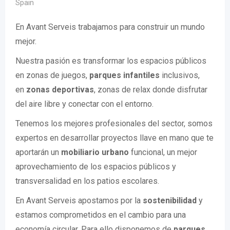
Spain
En Avant Serveis trabajamos para construir un mundo
mejor.
Nuestra pasión es transformar los espacios públicos
en zonas de juegos,
parques infantiles
inclusivos,
en
zonas deportivas
, zonas de relax donde disfrutar
del aire libre y conectar con el entorno.
Tenemos los mejores profesionales del sector, somos
expertos en desarrollar proyectos llave en mano que te
aportarán un
mobiliario urbano
funcional, un mejor
aprovechamiento de los espacios públicos y
transversalidad en los patios escolares.
En Avant Serveis apostamos por la
sostenibilidad
y
estamos comprometidos en el cambio para una
economía circular. Para ello disponemos de
parques