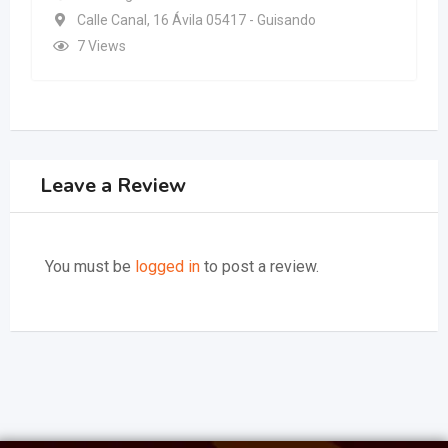
, 16 Ávila 05417 - Guisando
1 semana ago
C/ Blas Cabrera 2
12 Views
Leave a Review
You must be
logged in
to post a review.