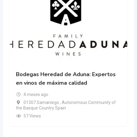
Bodegas Heredad de Aduna: Expertos
en vinos de máxima calidad
4 meses ago
01307 Samaniego , Autonomous Community of
the Basque Country Spain
57 Views