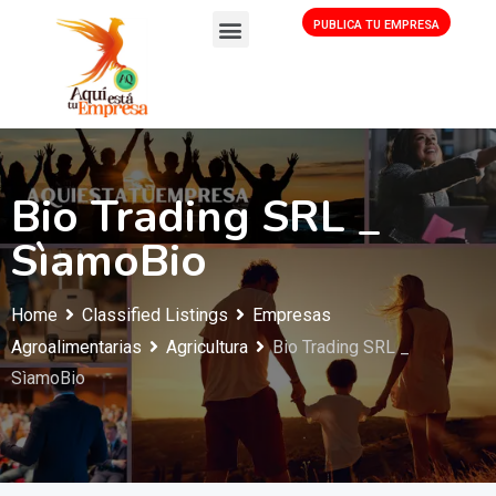
PUBLICA TU EMPRESA
Bio Trading SRL _
SìamoBio
Home
Classified Listings
Empresas
Agroalimentarias
Agricultura
Bio Trading SRL _
SìamoBio