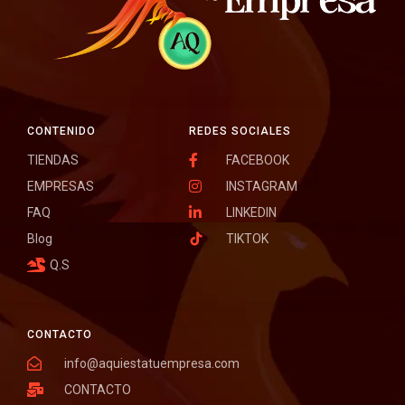
CONTENIDO
REDES SOCIALES
TIENDAS
FACEBOOK
EMPRESAS
INSTAGRAM
FAQ
LINKEDIN
Blog
TIKTOK
Q.S
CONTACTO
info@aquiestatuempresa.com
CONTACTO