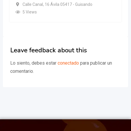
Calle Canal, 16 Ávila 05417 - Guisando
5 Views
Leave feedback about this
Lo siento, debes estar
conectado
para publicar un
comentario.