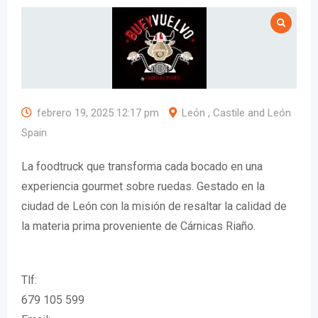
febrero 19, 2025 12:17 pm
León , Castile and León
Spain
La foodtruck que transforma cada bocado en una
experiencia gourmet sobre ruedas. Gestado en la
ciudad de León con la misión de resaltar la calidad de
la materia prima proveniente de Cárnicas Riaño.
Tlf:
679 105 599