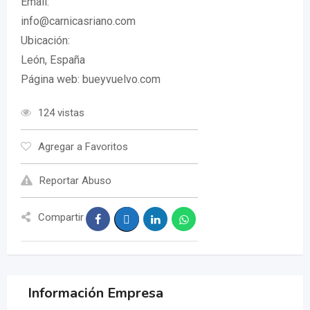
Email:
info@carnicasriano.com
Ubicación:
León, España
Página web: bueyvuelvo.com
124 vistas
Agregar a Favoritos
Reportar Abuso
Compartir
Información Empresa