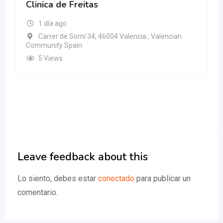
Clinica de Freitas
1 día ago
Carrer de Sorní 34, 46004 Valencia , Valencian
Community Spain
5 Views
Leave feedback about this
Lo siento, debes estar
conectado
para publicar un
comentario.