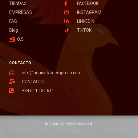
TIENDAS
FACEBOOK
EMPRESAS
INSTAGRAM
FAQ
LINKEDIN
Blog
TIKTOK
Q.S
CONTACTO
info@aquiestatuempresa.com
CONTACTO
+34 611 131 611
©
2026.
All rights reserved.