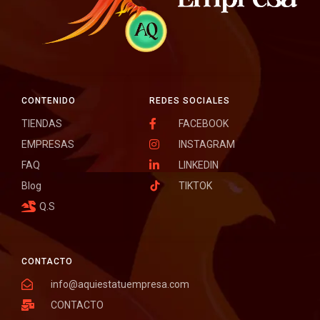
CONTENIDO
REDES SOCIALES
TIENDAS
FACEBOOK
EMPRESAS
INSTAGRAM
FAQ
LINKEDIN
Blog
TIKTOK
Q.S
CONTACTO
info@aquiestatuempresa.com
CONTACTO