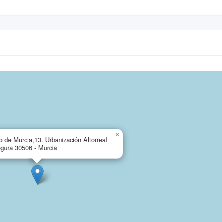
×
 de Murcia,13. Urbanización Altorreal
egura 30506 - Murcia