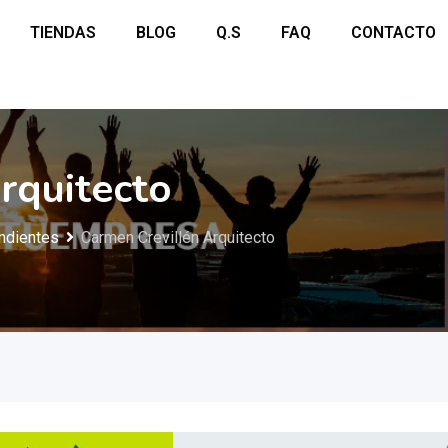
TIENDAS
BLOG
Q.S
FAQ
CONTACTO
rquitecto
ndientes
Carmen Crevillén Arquitecto