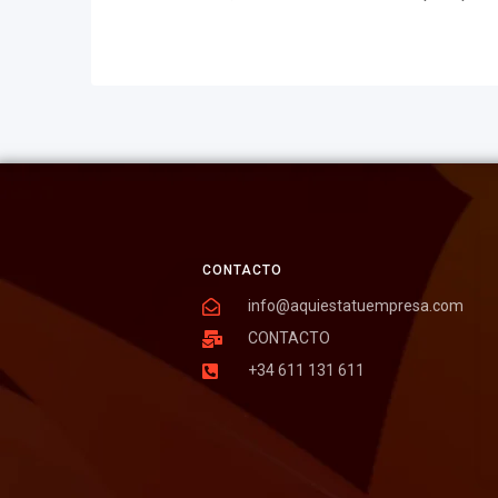
CONTACTO
info@aquiestatuempresa.com
CONTACTO
+34 611 131 611