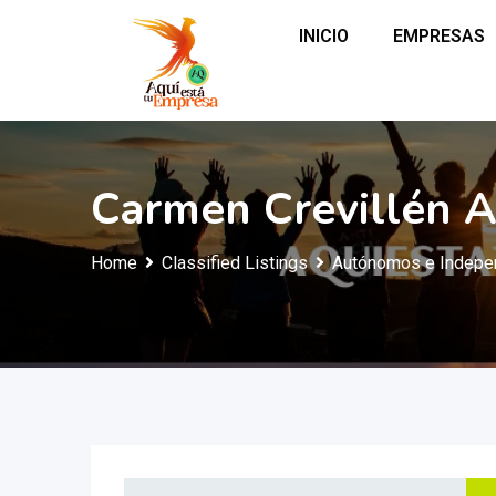
INICIO
EMPRESAS
Carmen Crevillén A
Home
Classified Listings
Autónomos e Indepe