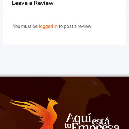
Leave a Review
You must be
logged in
to post a review.