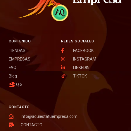
CONTENIDO
REDES SOCIALES
TIENDAS
FACEBOOK
EMPRESAS
INSTAGRAM
FAQ
LINKEDIN
Blog
TIKTOK
Q.S
CONTACTO
info@aquiestatuempresa.com
CONTACTO