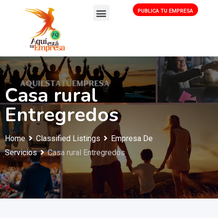
PUBLICA TU EMPRESA
Casa rural
Entregredos
Home
Classified Listings
Empresa De
Servicios
Casa rural Entregredos