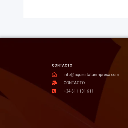
CONTACTO
info@aquiestatuempresa.com
CONTACTO
+34 611 131 611