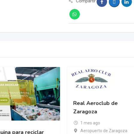
Compartir
Real Aeroclub de
Zaragoza
1 mes ago
Aeropuerto de Zaragoza
ina para reciclar