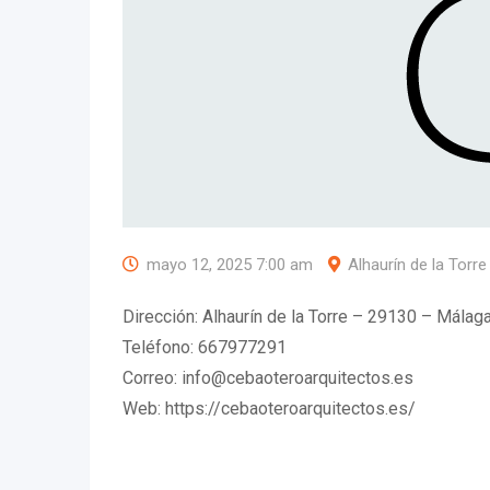
mayo 12, 2025 7:00 am
Alhaurín de la Torr
Dirección: Alhaurín de la Torre – 29130 – Málag
Teléfono: 667977291
Correo: info@cebaoteroarquitectos.es
Web: https://cebaoteroarquitectos.es/