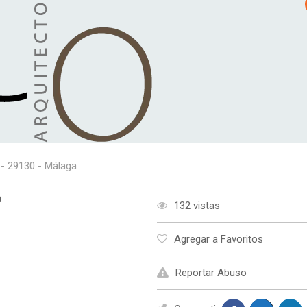
e - 29130 - Málaga
a
132 vistas
Agregar a Favoritos
Reportar Abuso