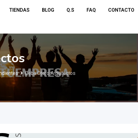
TIENDAS
BLOG
Q.S
FAQ
CONTACTO
ctos
ndientes
Ceba Otero Arquitectos