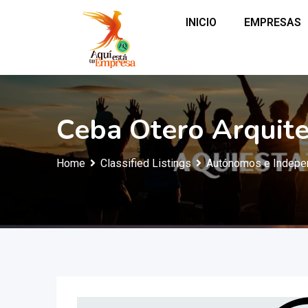
INICIO
EMPRESAS
Ceba Otero Arquite
Home
Classified Listings
Autónomos e Indepe