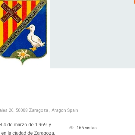
ales 26, 50008 Zaragoza , Aragon Spain
l 4 de marzo de 1.969, y
165 vistas
al en la ciudad de Zaragoza,