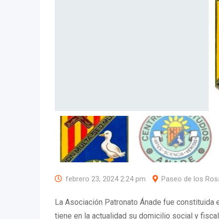
febrero 23, 2024 2:24 pm
Paseo de los Ros
La Asociación Patronato Ánade fue constituida e
tiene en la actualidad su domicilio social y fisc