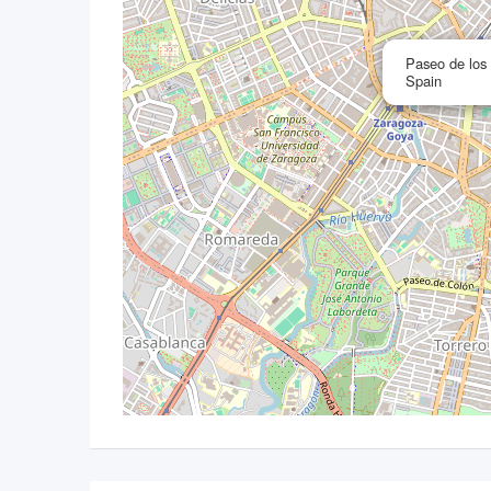
Paseo de los
Spain