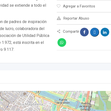
ividad se extiende a todo el
Agregar a Favoritos
Reportar Abuso
n de padres de inspiración
de lucro, colaboradora del
Compartir
sociación de Utilidad Pública
1.972; está inscrita en el
o 9.117.