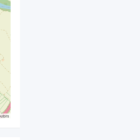
butors