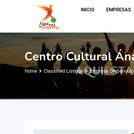
INICIO
EMPRESAS
Centro Cultural Án
Home
Classified Listings
Empresa De Servici