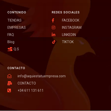
CONTENIDO
REDES SOCIALES
TIENDAS
FACEBOOK
EMPRESAS
INSTAGRAM
FAQ
LINKEDIN
Blog
TIKTOK
Q.S
CONTACTO
info@aquiestatuempresa.com
CONTACTO
+34 611 131 611