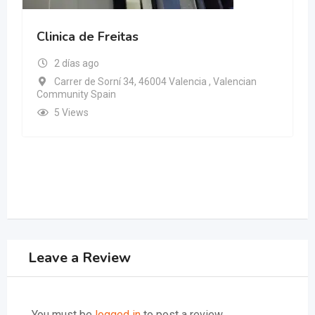
Clinica de Freitas
2 días ago
Carrer de Sorní 34, 46004 Valencia , Valencian
Community Spain
5 Views
Leave a Review
You must be
logged in
to post a review.