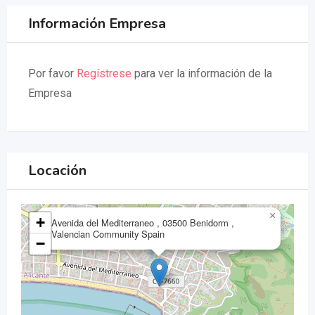
Información Empresa
Por favor
Regístrese
para ver la información de la
Empresa
Locación
×
+
Avenida del Mediterraneo , 03500 Benidorm ,
Valencian Community Spain
−