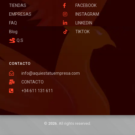
TIENDAS
FACEBOOK
EMPRESAS
INSTAGRAM
FAQ
LINKEDIN
Blog
TIKTOK
Q.S
CONTACTO
info@aquiestatuempresa.com
CONTACTO
+34 611 131 611
©
2026.
All rights reserved.