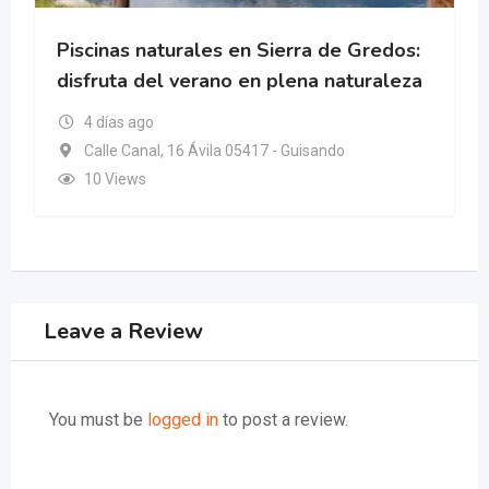
Piscinas naturales en Sierra de Gredos:
disfruta del verano en plena naturaleza
4 días ago
Calle Canal, 16 Ávila 05417 - Guisando
10 Views
Leave a Review
You must be
logged in
to post a review.