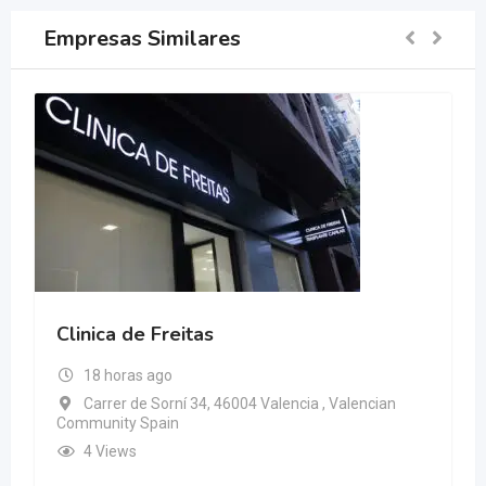
Empresas Similares
Clinica de Freitas
18 horas ago
Carrer de Sorní 34, 46004 Valencia , Valencian
Community Spain
4 Views