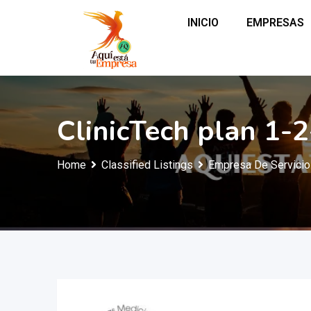
INICIO
EMPRESAS
ClinicTech plan 1-
Home
Classified Listings
Empresa De Servici