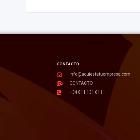
CONTACTO
info@aquiestatuempresa.com
CONTACTO
+34 611 131 611