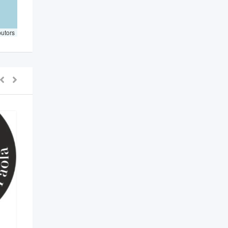
butors