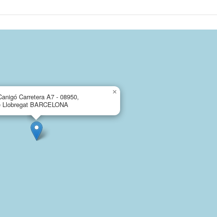
×
Canigó Carretera A7 - 08950,
e Llobregat BARCELONA