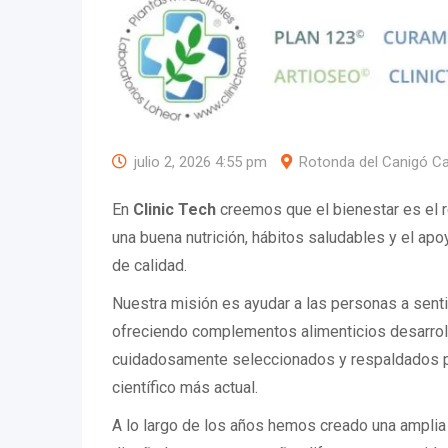
julio 2, 2026 4:55 pm
Rotonda del Canigó C
En
Clinic Tech
creemos que el bienestar es el re
una buena nutrición, hábitos saludables y el ap
de calidad.
Nuestra misión es ayudar a las personas a senti
ofreciendo complementos alimenticios desarrol
cuidadosamente seleccionados y respaldados p
científico más actual.
A lo largo de los años hemos creado una ampli