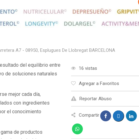
arretera A7 - 08950, Esplugues De Llobregat BARCELONA
sultado del equilibrio entre
16 vistas
oyo de soluciones naturales
Agregar a Favoritos
rse mejor cada día,
Reportar Abuso
lados con ingredientes
or el conocimiento
Compartir
a gama de productos