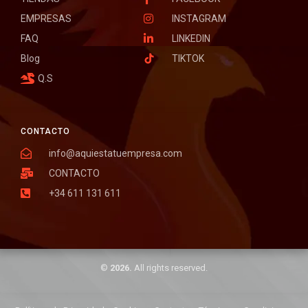
EMPRESAS
INSTAGRAM
FAQ
LINKEDIN
Blog
TIKTOK
Q.S
CONTACTO
info@aquiestatuempresa.com
CONTACTO
+34 611 131 611
©
2026.
All rights reserved.