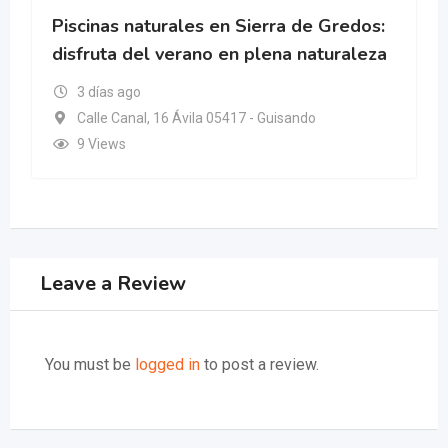
Piscinas naturales en Sierra de Gredos:
disfruta del verano en plena naturaleza
3 días ago
Calle Canal, 16 Ávila 05417 - Guisando
9 Views
Leave a Review
You must be
logged in
to post a review.