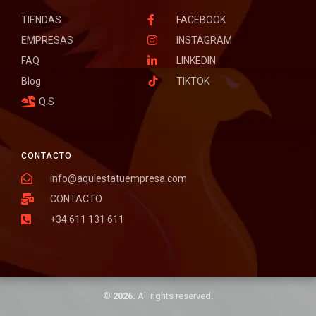
TIENDAS
FACEBOOK
EMPRESAS
INSTAGRAM
FAQ
LINKEDIN
Blog
TIKTOK
Q.S
CONTACTO
info@aquiestatuempresa.com
CONTACTO
+34 611 131 611
©
2026.
All rights reserved.