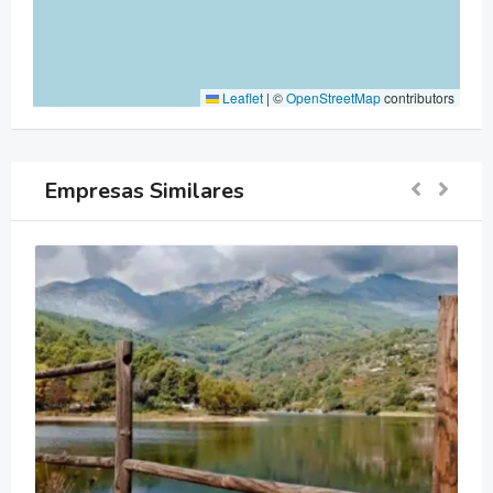
Leaflet
|
©
OpenStreetMap
contributors
Empresas Similares