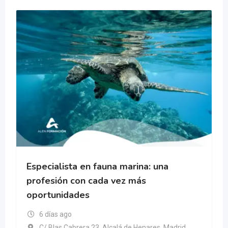
Especialista en fauna marina: una
profesión con cada vez más
oportunidades
6 días ago
C/ Blas Cabrera 23, Alcalá de Henares, Madrid