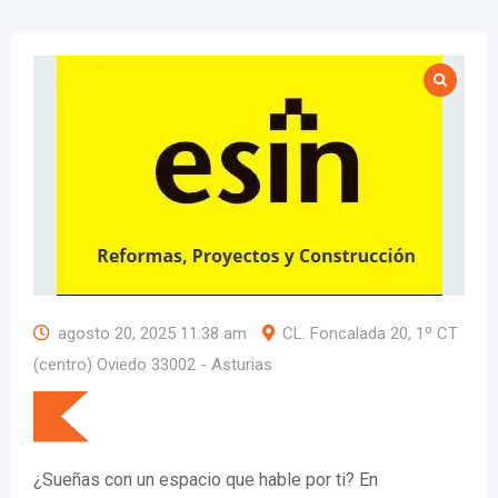
agosto 20, 2025 11:38 am
CL. Foncalada 20, 1º CT
(centro) Oviedo 33002 - Asturias
¿Sueñas con un espacio que hable por ti? En