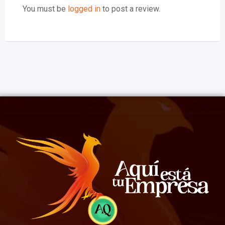
You must be
logged in
to post a review.