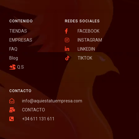
CONTENIDO
REDES SOCIALES
TIENDAS
FACEBOOK
EMPRESAS
INSTAGRAM
FAQ
LINKEDIN
Blog
TIKTOK
Q.S
CONTACTO
info@aquiestatuempresa.com
CONTACTO
+34 611 131 611