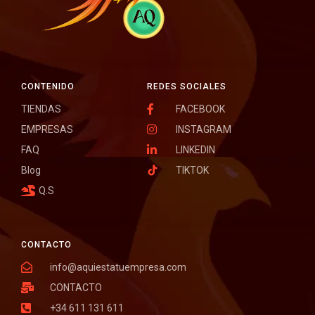
CONTENIDO
REDES SOCIALES
TIENDAS
FACEBOOK
EMPRESAS
INSTAGRAM
FAQ
LINKEDIN
Blog
TIKTOK
Q.S
CONTACTO
info@aquiestatuempresa.com
CONTACTO
+34 611 131 611