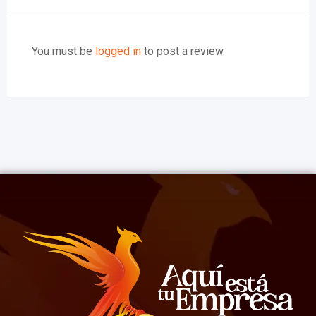
You must be
logged in
to post a review.