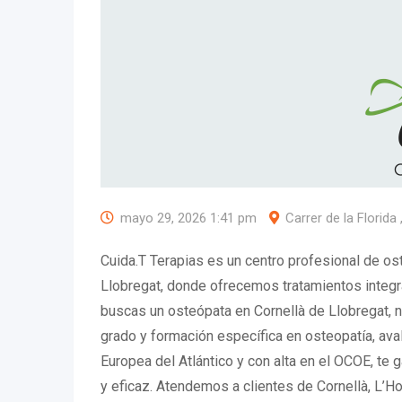
mayo 29, 2026 1:41 pm
Carrer de la Florida
Cuida.T Terapias es un centro profesional de os
Llobregat, donde ofrecemos tratamientos integr
buscas un osteópata en Cornellà de Llobregat, 
grado y formación específica en osteopatía, ava
Europea del Atlántico y con alta en el OCOE, te 
y eficaz. Atendemos a clientes de Cornellà, L’Ho