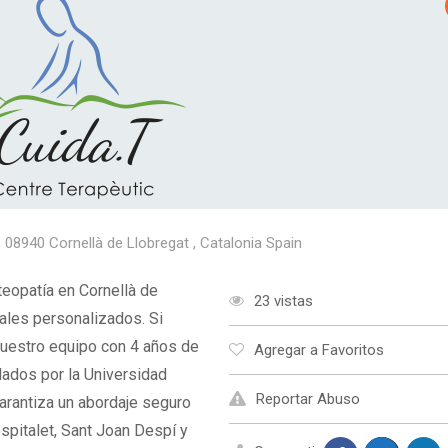
 , 08940 Cornellà de Llobregat , Catalonia Spain
teopatía en Cornellà de
23 vistas
ales personalizados. Si
nuestro equipo con 4 años de
Agregar a Favoritos
lados por la Universidad
Reportar Abuso
garantiza un abordaje seguro
spitalet, Sant Joan Despí y