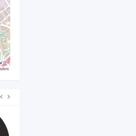
butors