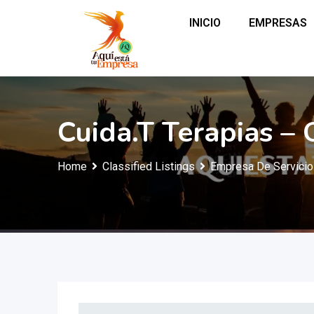
INICIO
EMPRESAS
Cuida.T Terapias – 
Home
Classified Listings
Empresa De Servici