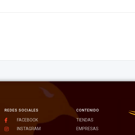
REDES SOCIALES
CONTENIDO
FACEBOOK
TIENDAS
INSTAGRAM
EMPRESAS