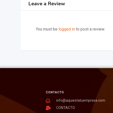
Leave a Review
You must be
logged in
to post a review.
CONTACTO
info@aquiestatuempresa.com
CONTACTO