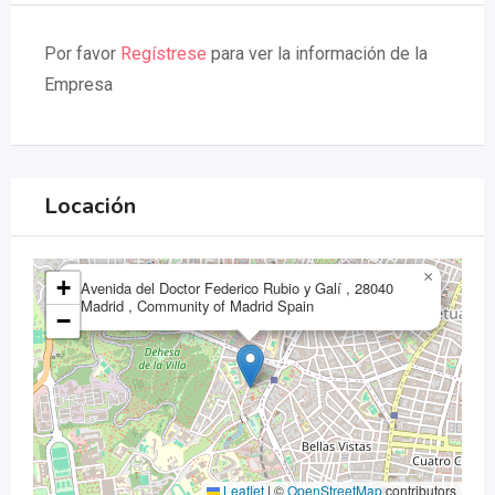
Por favor
Regístrese
para ver la información de la
Empresa
Locación
×
+
Avenida del Doctor Federico Rubio y Galí , 28040
Madrid , Community of Madrid Spain
−
Leaflet
|
©
OpenStreetMap
contributors