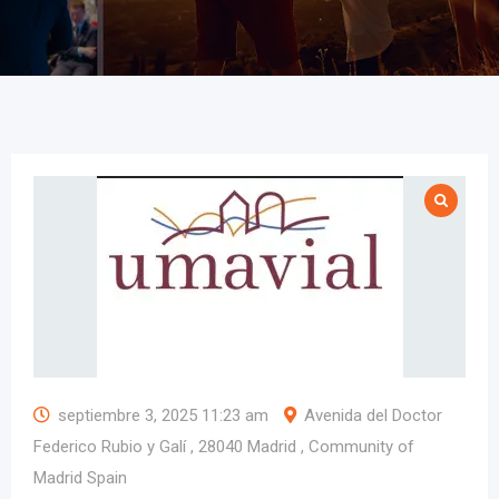
septiembre 3, 2025 11:23 am
Avenida del Doctor
Federico Rubio y Galí , 28040 Madrid , Community of
Madrid Spain