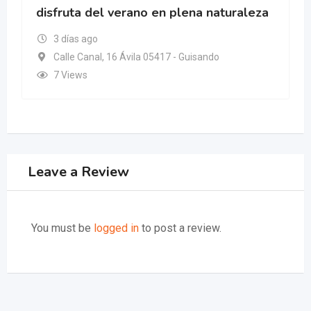
disfruta del verano en plena naturaleza
3 días ago
Calle Canal, 16 Ávila 05417 - Guisando
7 Views
Leave a Review
You must be
logged in
to post a review.