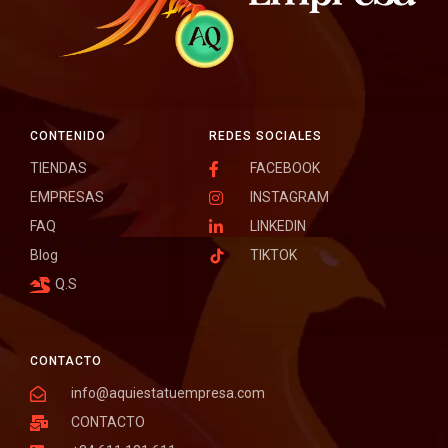
CONTENIDO
REDES SOCIALES
TIENDAS
FACEBOOK
EMPRESAS
INSTAGRAM
FAQ
LINKEDIN
Blog
TIKTOK
Q.S
CONTACTO
info@aquiestatuempresa.com
CONTACTO