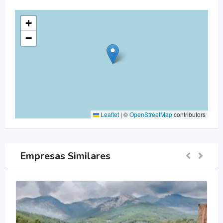
+
−
Leaflet
|
©
OpenStreetMap
contributors
Empresas Similares