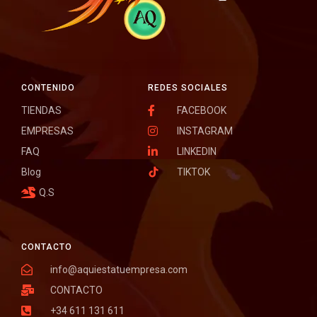
CONTENIDO
REDES SOCIALES
TIENDAS
FACEBOOK
EMPRESAS
INSTAGRAM
FAQ
LINKEDIN
Blog
TIKTOK
Q.S
CONTACTO
info@aquiestatuempresa.com
CONTACTO
+34 611 131 611