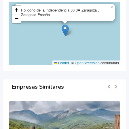
×
+
Poligono de la independencia 30 3A Zaragoza ,
Zaragoza España
−
Leaflet
|
©
OpenStreetMap
contributors
Empresas Similares