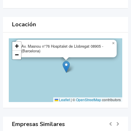
Locación
×
+
Av. Masnou n°76 Hospitalet de Llobregat 08905 -
(Barcelona)
−
Leaflet
|
©
OpenStreetMap
contributors
Empresas Similares