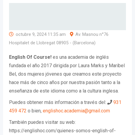
octubre 9, 2024 11:35 am
Av. Masnou n°76
Hospitalet de Llobregat 08905 - (Barcelona)
English Of Course!
es una academia de inglés
fundada el año 2017 dirigida por Laura Marks y Maribel
Bel, dos mujeres jóvenes que creamos este proyecto
hace más de cinco años por nuestra pasión tanto a la
enseñanza de este idioma como a la cultura inglesa.
Puedes obtener más información a través del:
931
459 472
o bien,
englishoc.academia@gmail.com
También puedes visitar su web:
https://englishoc.com/quienes-somos-english-of-