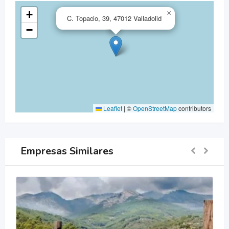
+
×
C. Topacio, 39, 47012 Valladolid
−
Leaflet
|
©
OpenStreetMap
contributors
Empresas Similares