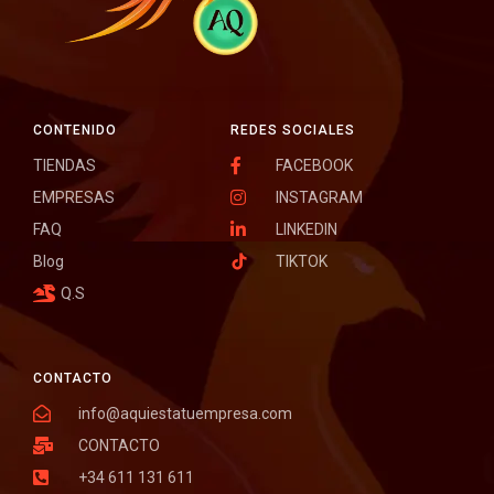
CONTENIDO
REDES SOCIALES
TIENDAS
FACEBOOK
EMPRESAS
INSTAGRAM
FAQ
LINKEDIN
Blog
TIKTOK
Q.S
CONTACTO
info@aquiestatuempresa.com
CONTACTO
+34 611 131 611