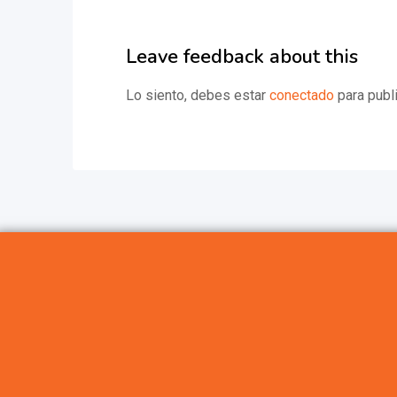
Leave feedback about this
Lo siento, debes estar
conectado
para publi