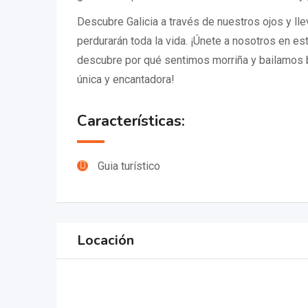
Descubre Galicia a través de nuestros ojos y ll
perdurarán toda la vida. ¡Únete a nosotros en e
descubre por qué sentimos morriña y bailamos baj
única y encantadora!
Características:
Guia turístico
Locación