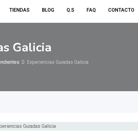
TIENDAS
BLOG
Q.S
FAQ
CONTACTO
s Galicia
ndientes
Experiencias Guiadas Galicia