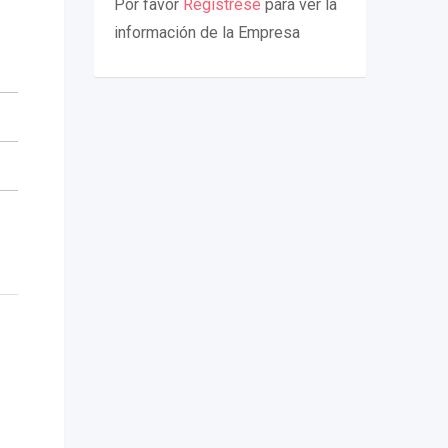
Por favor
Regístrese
para ver la
información de la Empresa