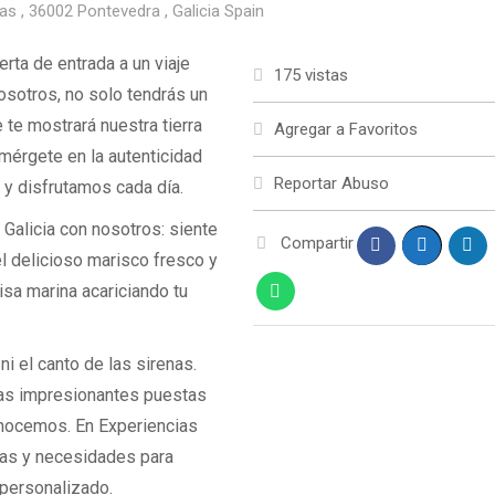
s , 36002 Pontevedra , Galicia Spain
erta de entrada a un viaje
175 vistas
nosotros, no solo tendrás un
te mostrará nuestra tierra
Agregar a Favoritos
mérgete en la autenticidad
Reportar Abuso
 y disfrutamos cada día.
 Galicia con nosotros: siente
Compartir
el delicioso marisco fresco y
sa marina acariciando tu
i el canto de las sirenas.
las impresionantes puestas
onocemos. En Experiencias
ias y necesidades para
personalizado.