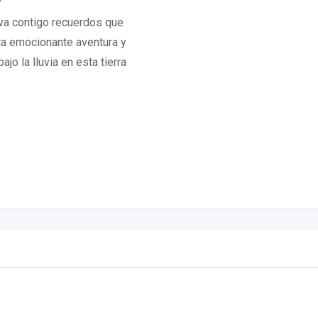
eva contigo recuerdos que
sta emocionante aventura y
o la lluvia en esta tierra