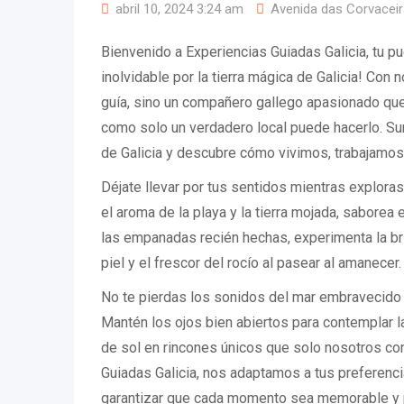
abril 10, 2024 3:24 am
Avenida das Corvaceira
Bienvenido a Experiencias Guiadas Galicia, tu pu
inolvidable por la tierra mágica de Galicia! Con 
guía, sino un compañero gallego apasionado que 
como solo un verdadero local puede hacerlo. Su
de Galicia y descubre cómo vivimos, trabajamos
Déjate llevar por tus sentidos mientras exploras
el aroma de la playa y la tierra mojada, saborea 
las empanadas recién hechas, experimenta la bri
piel y el frescor del rocío al pasear al amanecer.
No te pierdas los sonidos del mar embravecido n
Mantén los ojos bien abiertos para contemplar 
de sol en rincones únicos que solo nosotros c
Guiadas Galicia, nos adaptamos a tus preferenc
garantizar que cada momento sea memorable y 