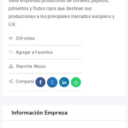
siete empresas productoras de tomates, pepinos,
pimientos y frutos rojos que destinan sus
producciones a los principales mercados europeos y
U.K.
254 vistas
Agregar a Favoritos
Reportar Abuso
Compartir
Información Empresa