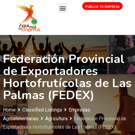
PUBLICA TU EMPRESA
Federación Provincial
de Exportadores
Hortofrutícolas de Las
Palmas (FEDEX)
Home
Classified Listings
Empresas
Agroalimentarias
Agricultura
Federación Provincial de
Exportadores Hortofrutícolas de Las Palmas (FEDEX)