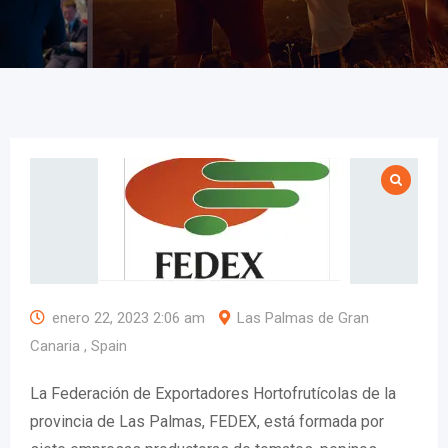
enero 22, 2023 2:06 am
Las Palmas de Gran
Canaria , Spain
La Federación de Exportadores Hortofrutícolas de la
provincia de Las Palmas, FEDEX, está formada por