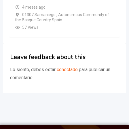
4 meses ago
01307 Samaniego , Autonomous Community of
the Basque Country Spain
57 Views
Leave feedback about this
Lo siento, debes estar
conectado
para publicar un
comentario.