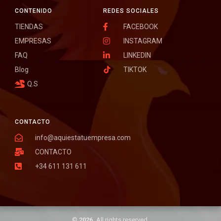
CONTENIDO
REDES SOCIALES
TIENDAS
FACEBOOK
EMPRESAS
INSTAGRAM
FAQ
LINKEDIN
Blog
TIKTOK
Q.S
CONTACTO
info@aquiestatuempresa.com
CONTACTO
+34 611 131 611
©
2026.
All rights reserved.