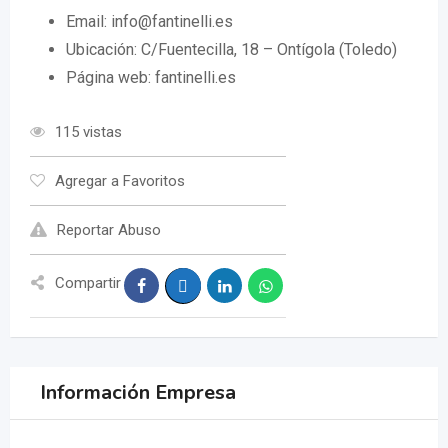
Email:
info@fantinelli.es
Ubicación: C/Fuentecilla, 18 – Ontígola (Toledo)
Página web: fantinelli.es
115 vistas
Agregar a Favoritos
Reportar Abuso
Compartir
Información Empresa