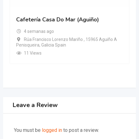
Cafetería Casa Do Mar (Aguiño)
4 semanas ago
Rúa Francisco Lorenzo Mariño , 15965 Aguiño A
Penisqueira, Galicia Spain
11 Views
Leave a Review
You must be
logged in
to post a review.