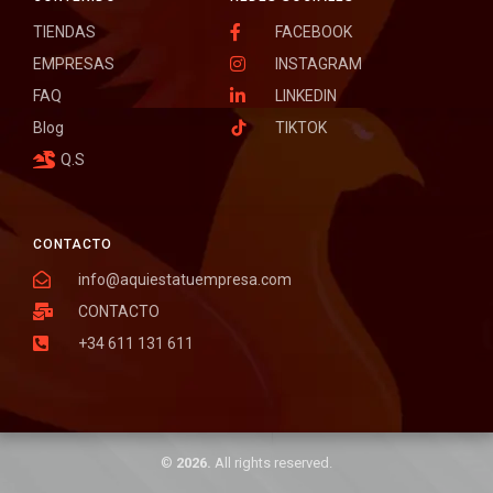
TIENDAS
FACEBOOK
EMPRESAS
INSTAGRAM
FAQ
LINKEDIN
Blog
TIKTOK
Q.S
CONTACTO
info@aquiestatuempresa.com
CONTACTO
+34 611 131 611
©
2026.
All rights reserved.