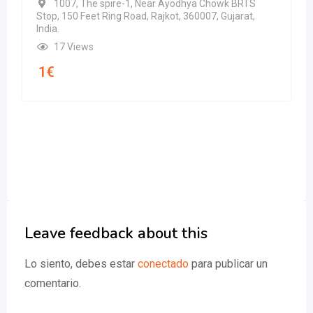
1007, The spire-1, Near Ayodhya Chowk BRTS
Stop, 150 Feet Ring Road, Rajkot, 360007, Gujarat,
India.
17 Views
1
€
Leave feedback about this
Lo siento, debes estar
conectado
para publicar un
comentario.