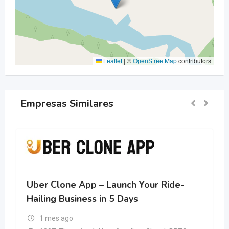
Leaflet
|
©
OpenStreetMap
contributors
Empresas Similares
Uber Clone App – Launch Your Ride-
Hailing Business in 5 Days
1 mes ago