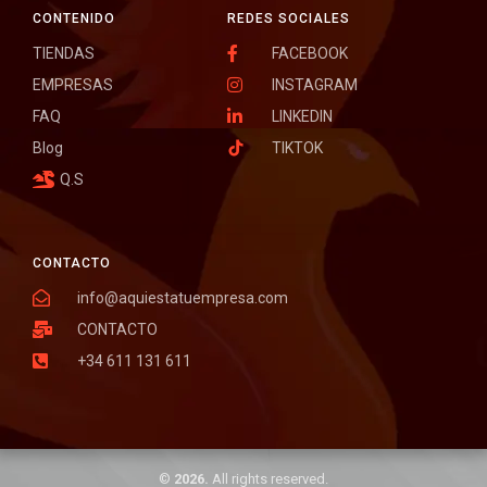
CONTENIDO
REDES SOCIALES
TIENDAS
FACEBOOK
EMPRESAS
INSTAGRAM
FAQ
LINKEDIN
Blog
TIKTOK
Q.S
CONTACTO
info@aquiestatuempresa.com
CONTACTO
+34 611 131 611
©
2026.
All rights reserved.