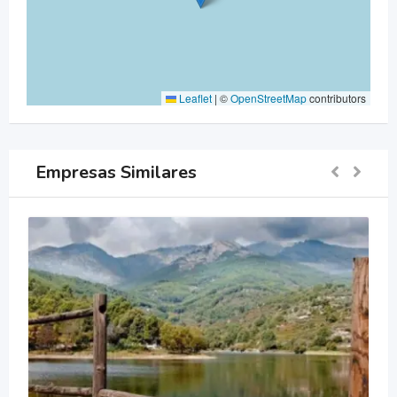
Leaflet
|
©
OpenStreetMap
contributors
Empresas Similares