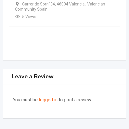
Carrer de Sorní 34, 46004 Valencia , Valencian
Community Spain
5 Views
Leave a Review
You must be
logged in
to post a review.