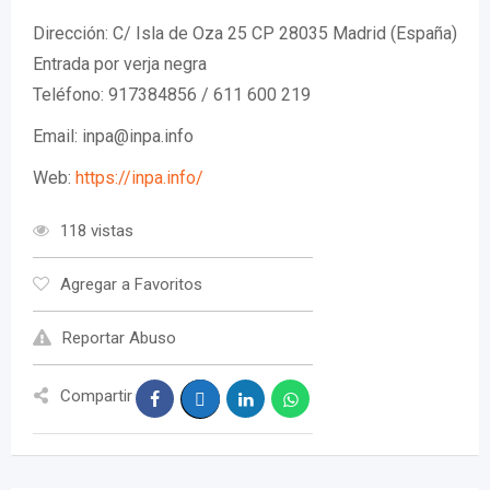
Dirección: C/ Isla de Oza 25 CP 28035 Madrid (España)
Entrada por verja negra
Teléfono: 917384856 / 611 600 219
Email: inpa@inpa.info
Web:
https://inpa.info/
118 vistas
Agregar a Favoritos
Reportar Abuso
Compartir