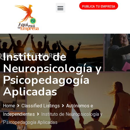
PUBLICA TU EMPRESA
Instituto de
Neuropsicología y
Psicopedagogía
Aplicadas
Home
Classified Listings
Autónomos e
Independientes
Instituto de Neuropsicología y
Psicopedagogía Aplicadas