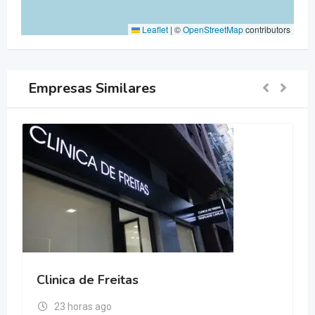
Leaflet
|
©
OpenStreetMap
contributors
Empresas Similares
Clinica de Freitas
23 horas ago