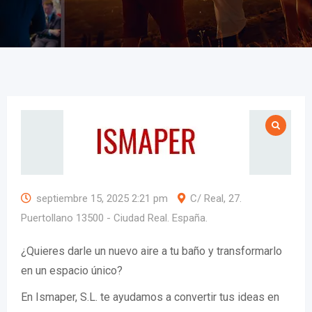
septiembre 15, 2025 2:21 pm
C/ Real, 27.
Puertollano 13500 - Ciudad Real. España.
¿Quieres darle un nuevo aire a tu baño y transformarlo
en un espacio único?
En Ismaper, S.L. te ayudamos a convertir tus ideas en