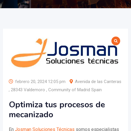
febrero 20, 2024 12:05 pm
Avenida de las Canteras
, 28343 Valdemoro , Community of Madrid Spain
Optimiza tus procesos de
mecanizado
En
Josman Soluciones Técnicas
somos especialistas