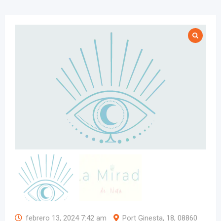
febrero 13, 2024 7:42 am
Port Ginesta, 18, 08860