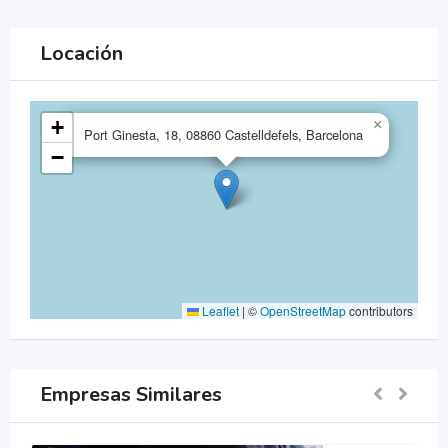
Locación
+
×
Port Ginesta, 18, 08860 Castelldefels, Barcelona
−
Leaflet
|
©
OpenStreetMap
contributors
Empresas Similares