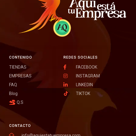
CONTENIDO
REDES SOCIALES
TIENDAS
FACEBOOK
EMPRESAS
INSTAGRAM
FAQ
LINKEDIN
Blog
TIKTOK
Q.S
CONTACTO
info@aquiestatuempresa.com