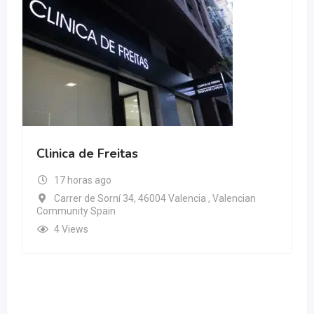
Clinica de Freitas
17 horas ago
Carrer de Sorní 34, 46004 Valencia , Valencian
Community Spain
4 Views