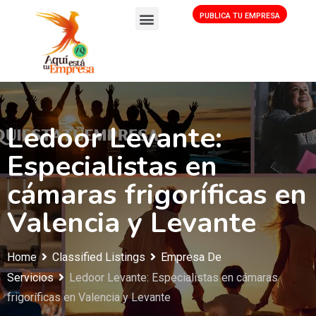
PUBLICA TU EMPRESA
Ledoor Levante:
Especialistas en
cámaras frigoríficas en
Valencia y Levante
Home
Classified Listings
Empresa De
Servicios
Ledoor Levante: Especialistas en cámaras
frigoríficas en Valencia y Levante