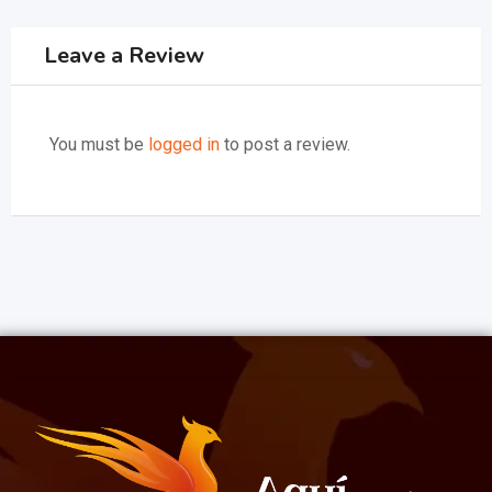
Leave a Review
You must be
logged in
to post a review.