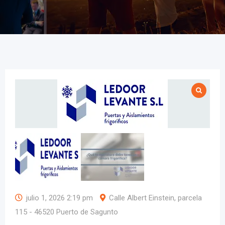
julio 1, 2026 2:19 pm
Calle Albert Einstein, parcela
115 - 46520 Puerto de Sagunto