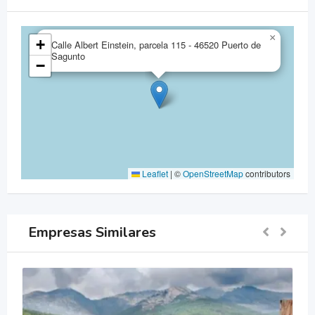
×
+
Calle Albert Einstein, parcela 115 - 46520 Puerto de
Sagunto
−
Leaflet
|
©
OpenStreetMap
contributors
Empresas Similares