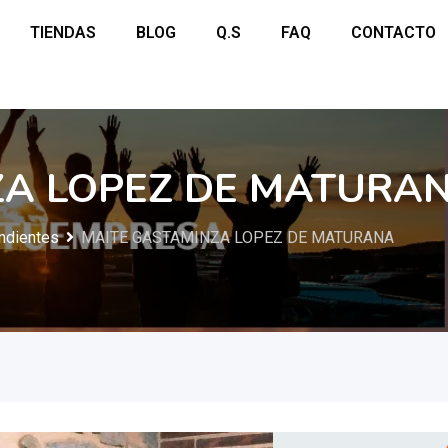
TIENDAS
BLOG
Q.S
FAQ
CONTACTO
ZA LOPEZ DE MATURA
ndientes
MAITE GASTAMINZA LOPEZ DE MATURANA