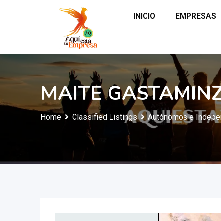
INICIO
EMPRESAS
MAITE GASTAMIN
Home
Classified Listings
Autónomos e Indepe