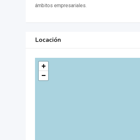
ámbitos empresariales.
Locación
+
−