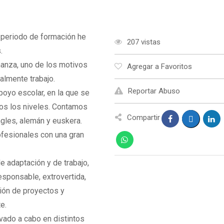
i periodo de formación he
207 vistas
.
anza, uno de los motivos
Agregar a Favoritos
ualmente trabajo.
Reportar Abuso
poyo escolar, en la que se
dos los niveles. Contamos
Compartir
gles, alemán y euskera.
ofesionales con una gran
 adaptación y de trabajo,
esponsable, extrovertida,
tión de proyectos y
e.
vado a cabo en distintos