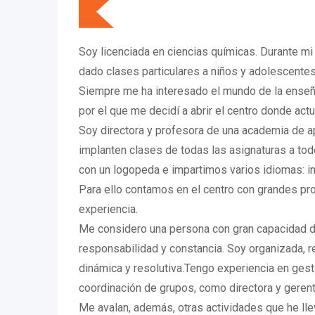
Soy licenciada en ciencias químicas. Durante m
dado clases particulares a niños y adolescentes
Siempre me ha interesado el mundo de la enseñ
por el que me decidí a abrir el centro donde act
Soy directora y profesora de una academia de a
implanten clases de todas las asignaturas a to
con un logopeda e impartimos varios idiomas: in
Para ello contamos en el centro con grandes pr
experiencia.
Me considero una persona con gran capacidad de
responsabilidad y constancia. Soy organizada, r
dinámica y resolutiva.Tengo experiencia en ges
coordinación de grupos, como directora y gerent
Me avalan, además, otras actividades que he lle