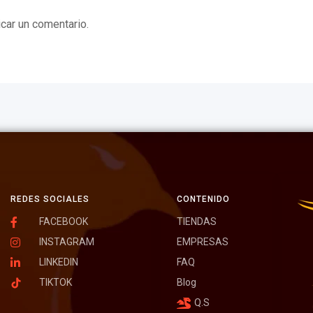
car un comentario.
REDES SOCIALES
CONTENIDO
FACEBOOK
TIENDAS
INSTAGRAM
EMPRESAS
LINKEDIN
FAQ
TIKTOK
Blog
Q.S