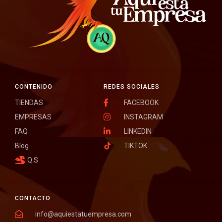
CONTENIDO
REDES SOCIALES
TIENDAS
FACEBOOK
EMPRESAS
INSTAGRAM
FAQ
LINKEDIN
Blog
TIKTOK
Q.S
CONTACTO
info@aquiestatuempresa.com