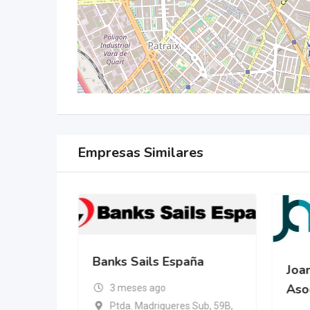
Empresas Similares
Banks Sails España
Joan
Aso
3 meses ago
Ptda. Madrigueres Sub, 59B,