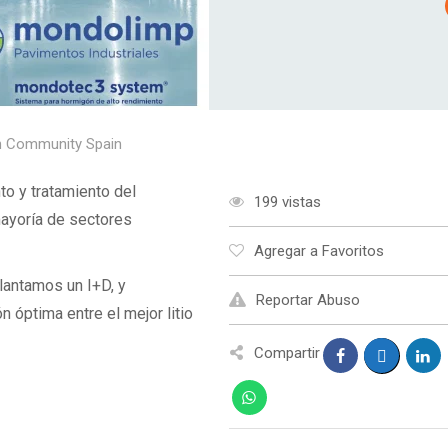
an Community Spain
to y tratamiento del
199 vistas
mayoría de sectores
Agregar a Favoritos
lantamos un I+D, y
Reportar Abuso
n óptima entre el mejor litio
Compartir