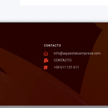
CONTACTO
info@aquiestatuempresa.com
CONTACTO
+34 611 131 611