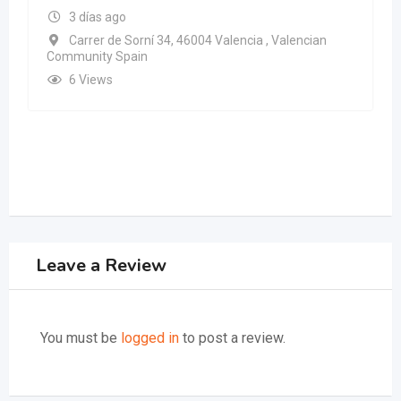
3 días ago
Carrer de Sorní 34, 46004 Valencia , Valencian
Community Spain
6 Views
Leave a Review
You must be
logged in
to post a review.