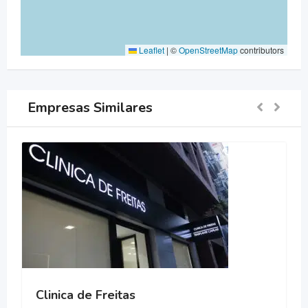
Leaflet
|
©
OpenStreetMap
contributors
Empresas Similares
Clinica de Freitas