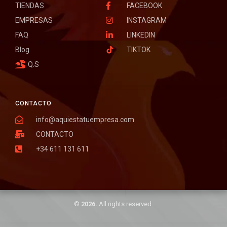
TIENDAS
FACEBOOK
EMPRESAS
INSTAGRAM
FAQ
LINKEDIN
Blog
TIKTOK
Q.S
CONTACTO
info@aquiestatuempresa.com
CONTACTO
+34 611 131 611
©
2026.
All rights reserved.