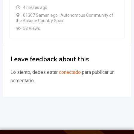
4 meses ago
01307 Samaniego , Autonomous Community of
the Basque Country Spain
58 Views
Leave feedback about this
Lo siento, debes estar
conectado
para publicar un
comentario.