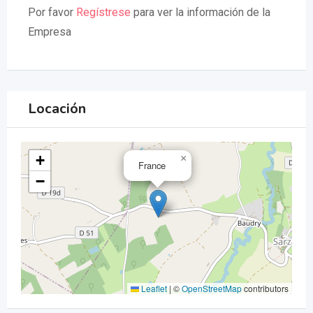
Por favor
Regístrese
para ver la información de la
Empresa
Locación
+
×
France
−
Leaflet
|
©
OpenStreetMap
contributors