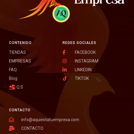
CONTENIDO
REDES SOCIALES
TIENDAS
FACEBOOK
EMPRESAS
INSTAGRAM
FAQ
LINKEDIN
Blog
TIKTOK
Q.S
CONTACTO
info@aquiestatuempresa.com
CONTACTO