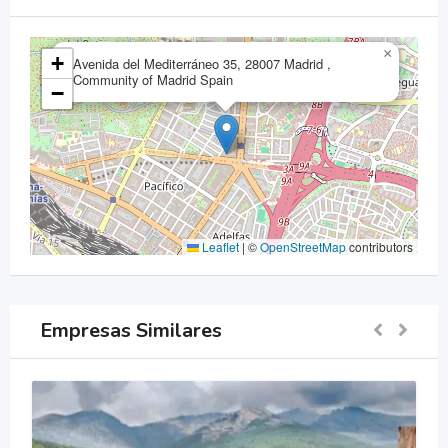
×
+
Avenida del Mediterráneo 35, 28007 Madrid ,
Community of Madrid Spain
−
Leaflet
|
©
OpenStreetMap
contributors
Empresas Similares