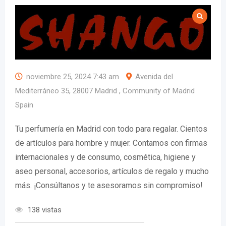
noviembre 25, 2024 7:43 am
Avenida del
Mediterráneo 35, 28007 Madrid , Community of Madrid
Spain
Tu perfumería en Madrid con todo para regalar. Cientos
de artículos para hombre y mujer. Contamos con firmas
internacionales y de consumo, cosmética, higiene y
aseo personal, accesorios, artículos de regalo y mucho
más. ¡Consúltanos y te asesoramos sin compromiso!
138 vistas