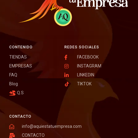
CONTENIDO
REDES SOCIALES
TIENDAS
FACEBOOK
EMPRESAS
INSTAGRAM
FAQ
LINKEDIN
Blog
TIKTOK
Q.S
CONTACTO
info@aquiestatuempresa.com
CONTACTO