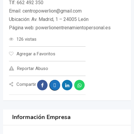
Tlf: 662 492 350
Email:
centropowerlion@gmail.com
Ubicación: Av. Madrid, 1 – 24005 León
Página web: powerlionentrenamientopersonal.es
126 vistas
Agregar a Favoritos
Reportar Abuso
Compartir
Información Empresa