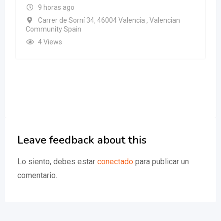
9 horas ago
Carrer de Sorní 34, 46004 Valencia , Valencian
Community Spain
4 Views
Leave feedback about this
Lo siento, debes estar
conectado
para publicar un
comentario.