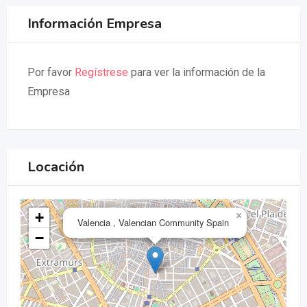
Información Empresa
Por favor
Regístrese
para ver la información de la
Empresa
Locación
+
×
Valencia , Valencian Community Spain
−