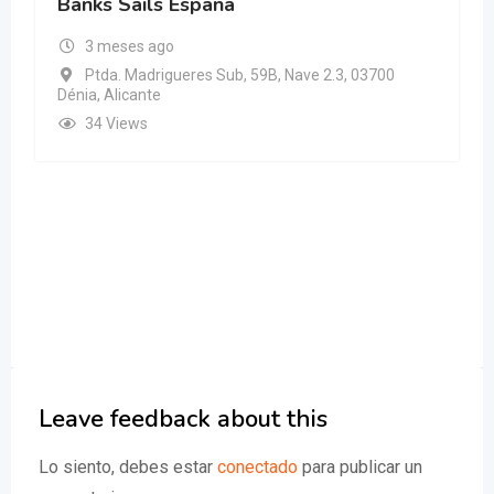
Banks Sails España
3 meses ago
Ptda. Madrigueres Sub, 59B, Nave 2.3, 03700
Dénia, Alicante
34 Views
Leave feedback about this
Lo siento, debes estar
conectado
para publicar un