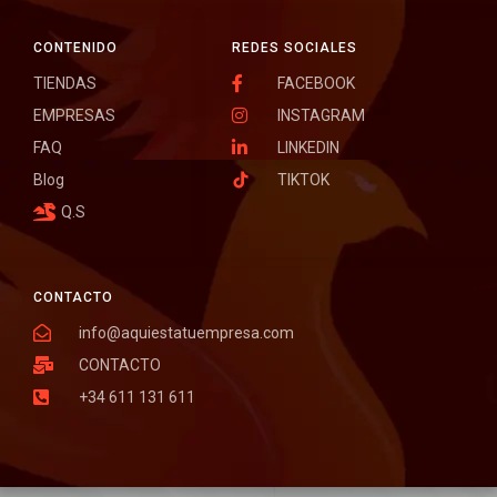
CONTENIDO
REDES SOCIALES
TIENDAS
FACEBOOK
EMPRESAS
INSTAGRAM
FAQ
LINKEDIN
Blog
TIKTOK
Q.S
CONTACTO
info@aquiestatuempresa.com
CONTACTO
+34 611 131 611